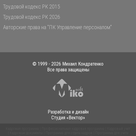
Трудовой кодекс РК 2015
Трудовой кодекс РК 2026
Авторские права на "ПК Управление персоналом"
© 1999 -
2026 Михаил Кондратенко
Все права защищены
Разработка и дизайн
Студия «Вектор»
Кадровая программа
|
Профессиональная кадровая программа
|
Кадровый учет
|
Кадровые документы
|
Программа для отдела кадров
|
Программа для учета